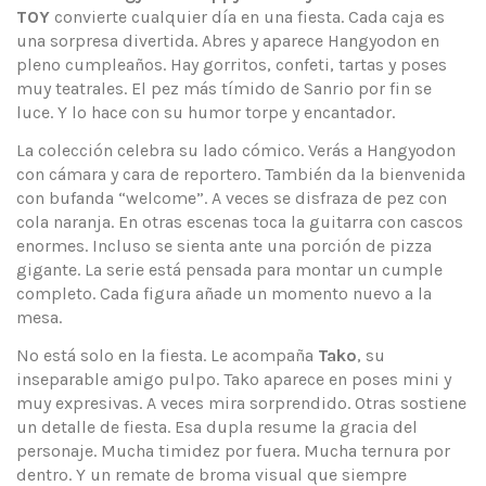
TOY
convierte cualquier día en una fiesta. Cada caja es
una sorpresa divertida. Abres y aparece Hangyodon en
pleno cumpleaños. Hay gorritos, confeti, tartas y poses
muy teatrales. El pez más tímido de Sanrio por fin se
luce. Y lo hace con su humor torpe y encantador.
La colección celebra su lado cómico. Verás a Hangyodon
con cámara y cara de reportero. También da la bienvenida
con bufanda “welcome”. A veces se disfraza de pez con
cola naranja. En otras escenas toca la guitarra con cascos
enormes. Incluso se sienta ante una porción de pizza
gigante. La serie está pensada para montar un cumple
completo. Cada figura añade un momento nuevo a la
mesa.
No está solo en la fiesta. Le acompaña
Tako
, su
inseparable amigo pulpo. Tako aparece en poses mini y
muy expresivas. A veces mira sorprendido. Otras sostiene
un detalle de fiesta. Esa dupla resume la gracia del
personaje. Mucha timidez por fuera. Mucha ternura por
dentro. Y un remate de broma visual que siempre