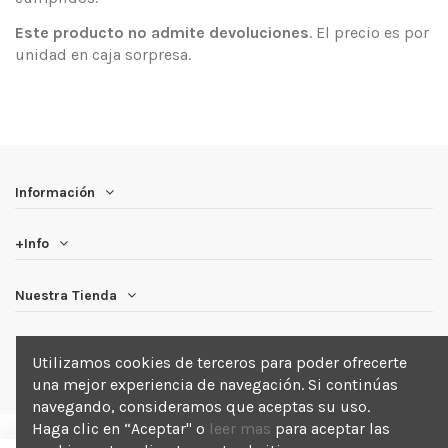
Este producto no admite devoluciones
. El precio es por
unidad en caja sorpresa.
Información
+Info
Nuestra Tienda
Newsletter
Utilizamos cookies de terceros para poder ofrecerte
una mejor experiencia de navegación. Si continúas
navegando, consideramos que aceptas su uso.
Haga clic en “Aceptar" o
leer mas
para aceptar las