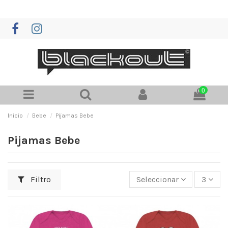
0
Inicio
Bebe
Pijamas Bebe
Pijamas Bebe
Filtro
Seleccionar
3