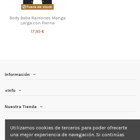
Fuera de stock
Body Bebe Ramones Manga
Larga con Pierna
17,95 €
Información
+Info
Nuestra Tienda
Newsletter
Utilizamos cookies de terceros para poder ofrecerte
una mejor experiencia de navegación. Si continúas