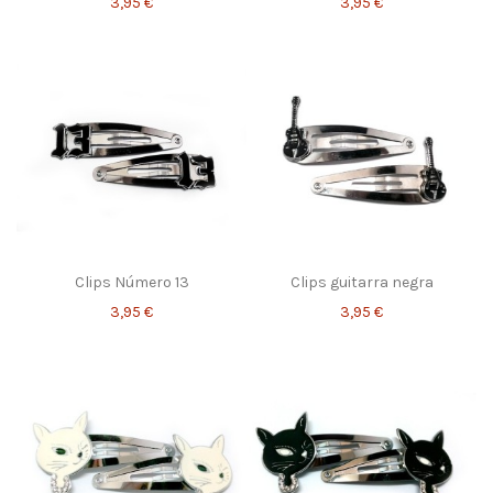
3,95 €
3,95 €
Clips Número 13
Clips guitarra negra
3,95 €
3,95 €