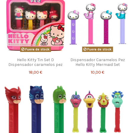
Fuera de stock
Fuera de stock
Hello Kitty Tin Set D
Dispensador Caramelos Pez
Dispensador caramelos pez
Hello Kitty Mermaid Set
18,00 €
10,00 €