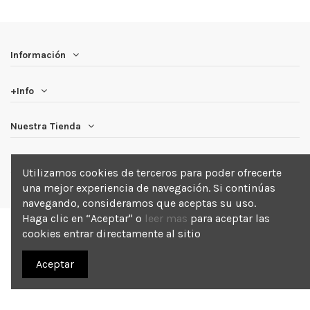
Información
+Info
Nuestra Tienda
Newsletter
Utilizamos cookies de terceros para poder ofrecerte
una mejor experiencia de navegación. Si continúas
navegando, consideramos que aceptas su uso.
Haga clic en “Aceptar" o
leer mas
para aceptar las
cookies entrar directamente al sitio
2025 Blackout . Todos los derechos reservados.
Aceptar