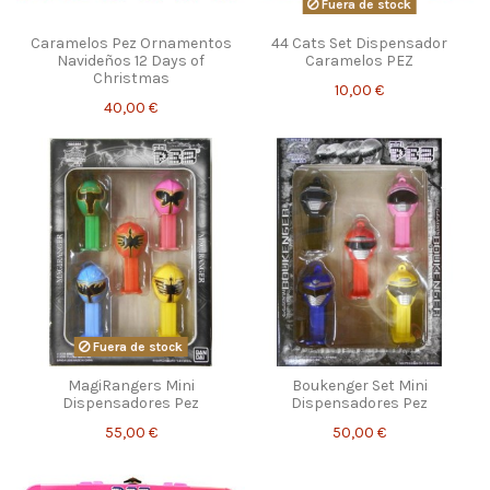
Fuera de stock
Caramelos Pez Ornamentos
44 Cats Set Dispensador
Navideños 12 Days of
Caramelos PEZ
Christmas
10,00 €
40,00 €
Fuera de stock
MagiRangers Mini
Boukenger Set Mini
Dispensadores Pez
Dispensadores Pez
55,00 €
50,00 €