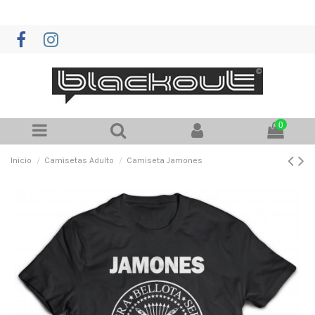
0
Inicio
Camisetas Adulto
Camiseta Jamones