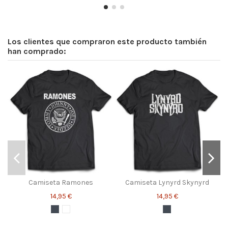
Los clientes que compraron este producto también
han comprado:
Camiseta Ramones
Camiseta Lynyrd Skynyrd
14,95 €
14,95 €