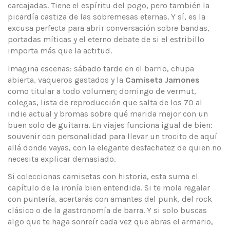
carcajadas. Tiene el espíritu del pogo, pero también la
picardía castiza de las sobremesas eternas. Y sí, es la
excusa perfecta para abrir conversación sobre bandas,
portadas míticas y el eterno debate de si el estribillo
importa más que la actitud.
Imagina escenas: sábado tarde en el barrio, chupa
abierta, vaqueros gastados y la
Camiseta Jamones
como titular a todo volumen; domingo de vermut,
colegas, lista de reproducción que salta de los 70 al
indie actual y bromas sobre qué marida mejor con un
buen solo de guitarra. En viajes funciona igual de bien:
souvenir con personalidad para llevar un trocito de aquí
allá donde vayas, con la elegante desfachatez de quien no
necesita explicar demasiado.
Si coleccionas camisetas con historia, esta suma el
capítulo de la ironía bien entendida. Si te mola regalar
con puntería, acertarás con amantes del punk, del rock
clásico o de la gastronomía de barra. Y si solo buscas
algo que te haga sonreír cada vez que abras el armario,