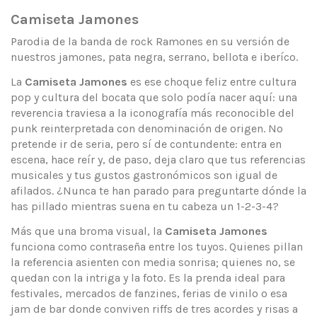
Camiseta Jamones
Parodia de la banda de rock Ramones en su versión de
nuestros jamones, pata negra, serrano, bellota e iberíco.
La
Camiseta Jamones
es ese choque feliz entre cultura
pop y cultura del bocata que solo podía nacer aquí: una
reverencia traviesa a la iconografía más reconocible del
punk reinterpretada con denominación de origen. No
pretende ir de seria, pero sí de contundente: entra en
escena, hace reír y, de paso, deja claro que tus referencias
musicales y tus gustos gastronómicos son igual de
afilados. ¿Nunca te han parado para preguntarte dónde la
has pillado mientras suena en tu cabeza un 1-2-3-4?
Más que una broma visual, la
Camiseta Jamones
funciona como contraseña entre los tuyos. Quienes pillan
la referencia asienten con media sonrisa; quienes no, se
quedan con la intriga y la foto. Es la prenda ideal para
festivales, mercados de fanzines, ferias de vinilo o esa
jam de bar donde conviven riffs de tres acordes y risas a