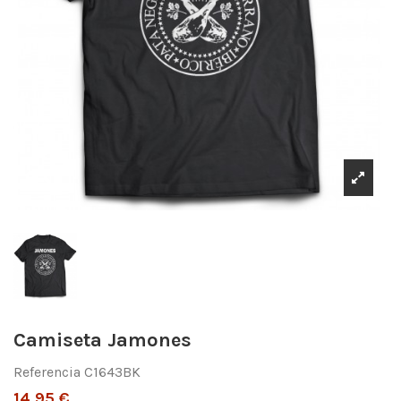
Camiseta Jamones
Referencia
C1643BK
14,95 €