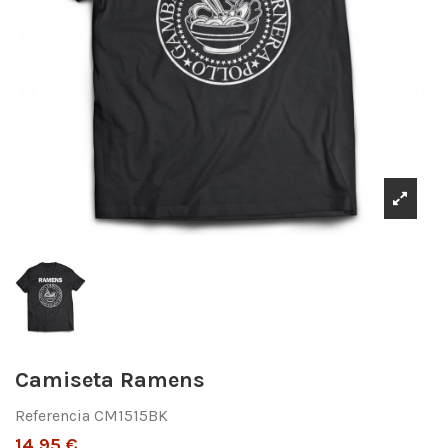
Camiseta Ramens
Referencia
CM1515BK
14,95 €