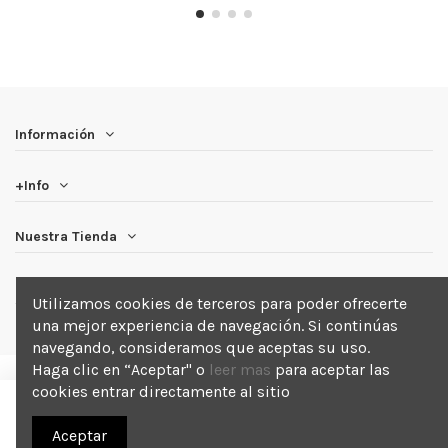
Información
+Info
Nuestra Tienda
Newsletter
Utilizamos cookies de terceros para poder ofrecerte
una mejor experiencia de navegación. Si continúas
navegando, consideramos que aceptas su uso.
Haga clic en “Aceptar" o
leer mas
para aceptar las
cookies entrar directamente al sitio
Añadir a la cesta
2025 Blackout . Todos los derechos reservados.
Aceptar