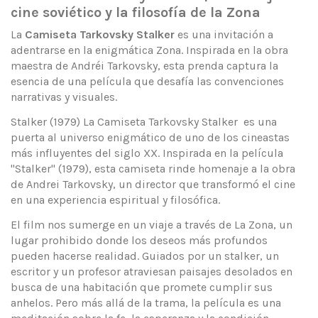
cine soviético y la filosofía de la Zona
La
Camiseta Tarkovsky Stalker
es una invitación a
adentrarse en la enigmática Zona. Inspirada en la obra
maestra de Andréi Tarkovsky, esta prenda captura la
esencia de una película que desafía las convenciones
narrativas y visuales.
Stalker (1979) La Camiseta Tarkovsky Stalker es una
puerta al universo enigmático de uno de los cineastas
más influyentes del siglo XX. Inspirada en la película
"Stalker" (1979), esta camiseta rinde homenaje a la obra
de Andrei Tarkovsky, un director que transformó el cine
en una experiencia espiritual y filosófica.
El film nos sumerge en un viaje a través de La Zona, un
lugar prohibido donde los deseos más profundos
pueden hacerse realidad. Guiados por un stalker, un
escritor y un profesor atraviesan paisajes desolados en
busca de una habitación que promete cumplir sus
anhelos. Pero más allá de la trama, la película es una