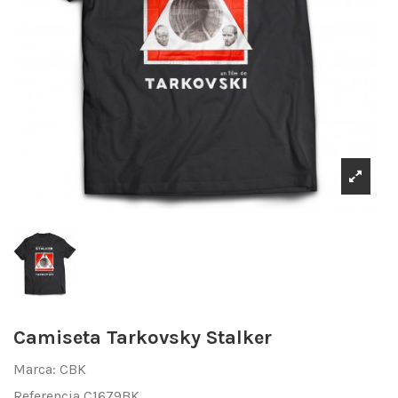
Camiseta Tarkovsky Stalker
Marca:
CBK
Referencia
C1679BK