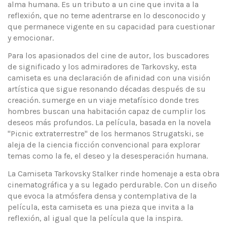
alma humana. Es un tributo a un cine que invita a la
reflexión, que no teme adentrarse en lo desconocido y
que permanece vigente en su capacidad para cuestionar
y emocionar.
Para los apasionados del cine de autor, los buscadores
de significado y los admiradores de Tarkovsky, esta
camiseta es una declaración de afinidad con una visión
artística que sigue resonando décadas después de su
creación. sumerge en un viaje metafísico donde tres
hombres buscan una habitación capaz de cumplir los
deseos más profundos. La película, basada en la novela
"Picnic extraterrestre" de los hermanos Strugatski, se
aleja de la ciencia ficción convencional para explorar
temas como la fe, el deseo y la desesperación humana.
La Camiseta Tarkovsky Stalker rinde homenaje a esta obra
cinematográfica y a su legado perdurable. Con un diseño
que evoca la atmósfera densa y contemplativa de la
película, esta camiseta es una pieza que invita a la
reflexión, al igual que la película que la inspira.