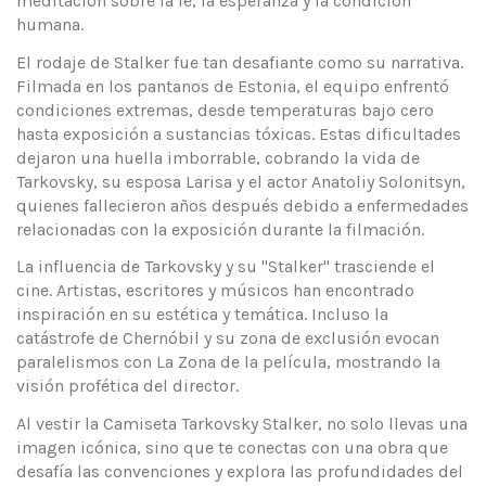
meditación sobre la fe, la esperanza y la condición
humana.
El rodaje de Stalker fue tan desafiante como su narrativa.
Filmada en los pantanos de Estonia, el equipo enfrentó
condiciones extremas, desde temperaturas bajo cero
hasta exposición a sustancias tóxicas. Estas dificultades
dejaron una huella imborrable, cobrando la vida de
Tarkovsky, su esposa Larisa y el actor Anatoliy Solonitsyn,
quienes fallecieron años después debido a enfermedades
relacionadas con la exposición durante la filmación.
La influencia de Tarkovsky y su "Stalker" trasciende el
cine. Artistas, escritores y músicos han encontrado
inspiración en su estética y temática. Incluso la
catástrofe de Chernóbil y su zona de exclusión evocan
paralelismos con La Zona de la película, mostrando la
visión profética del director.
Al vestir la Camiseta Tarkovsky Stalker, no solo llevas una
imagen icónica, sino que te conectas con una obra que
desafía las convenciones y explora las profundidades del