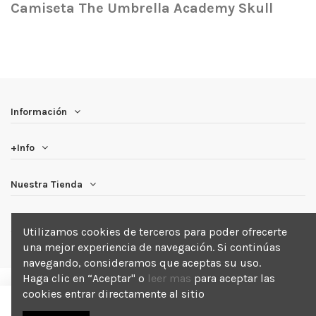
Camiseta The Umbrella Academy Skull
Información
+Info
Nuestra Tienda
Newsletter
Utilizamos cookies de terceros para poder ofrecerte
una mejor experiencia de navegación. Si continúas
navegando, consideramos que aceptas su uso.
Haga clic en “Aceptar" o
leer mas
para aceptar las
cookies entrar directamente al sitio