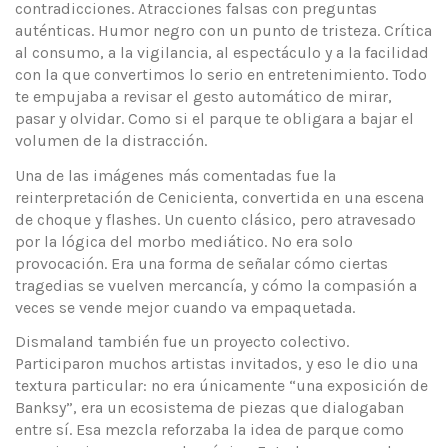
contradicciones. Atracciones falsas con preguntas
auténticas. Humor negro con un punto de tristeza. Crítica
al consumo, a la vigilancia, al espectáculo y a la facilidad
con la que convertimos lo serio en entretenimiento. Todo
te empujaba a revisar el gesto automático de mirar,
pasar y olvidar. Como si el parque te obligara a bajar el
volumen de la distracción.
Una de las imágenes más comentadas fue la
reinterpretación de Cenicienta, convertida en una escena
de choque y flashes. Un cuento clásico, pero atravesado
por la lógica del morbo mediático. No era solo
provocación. Era una forma de señalar cómo ciertas
tragedias se vuelven mercancía, y cómo la compasión a
veces se vende mejor cuando va empaquetada.
Dismaland también fue un proyecto colectivo.
Participaron muchos artistas invitados, y eso le dio una
textura particular: no era únicamente “una exposición de
Banksy”, era un ecosistema de piezas que dialogaban
entre sí. Esa mezcla reforzaba la idea de parque como