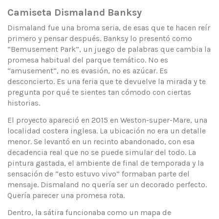
Camiseta Dismaland Banksy
Dismaland fue una broma seria, de esas que te hacen reír
primero y pensar después. Banksy lo presentó como
“Bemusement Park”, un juego de palabras que cambia la
promesa habitual del parque temático. No es
“amusement”, no es evasión, no es azúcar. Es
desconcierto. Es una feria que te devuelve la mirada y te
pregunta por qué te sientes tan cómodo con ciertas
historias.
El proyecto apareció en 2015 en Weston-super-Mare, una
localidad costera inglesa. La ubicación no era un detalle
menor. Se levantó en un recinto abandonado, con esa
decadencia real que no se puede simular del todo. La
pintura gastada, el ambiente de final de temporada y la
sensación de “esto estuvo vivo” formaban parte del
mensaje. Dismaland no quería ser un decorado perfecto.
Quería parecer una promesa rota.
Dentro, la sátira funcionaba como un mapa de