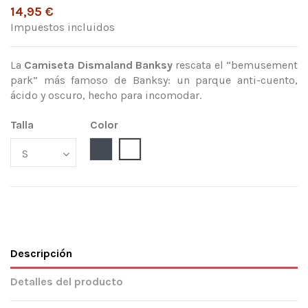
14,95 €
Impuestos incluidos
La
Camiseta Dismaland Banksy
rescata el “bemusement
park” más famoso de Banksy: un parque anti-cuento,
ácido y oscuro, hecho para incomodar.
Talla
Color
Negro
Blanco
Descripción
Detalles del producto