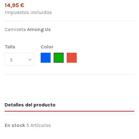
14,95 €
Impuestos incluidos
Camiseta
Among Us
Talla
Color
Azul Royal
Verde Kelly
Rojo
Detalles del producto
En stock
5 Artículos