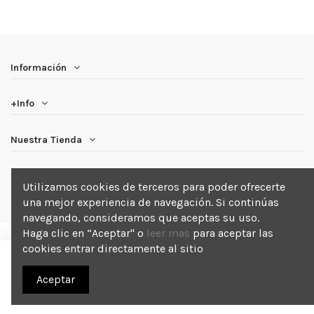
Información
+Info
Nuestra Tienda
Newsletter
Utilizamos cookies de terceros para poder ofrecerte
una mejor experiencia de navegación. Si continúas
navegando, consideramos que aceptas su uso.
Haga clic en “Aceptar" o
leer mas
para aceptar las
cookies entrar directamente al sitio
Añadir a la cesta
2025 Blackout . Todos los derechos reservados.
Aceptar