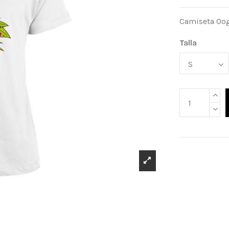
Camiseta Oog
Talla