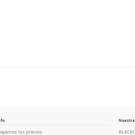
nfo
Nuestra
Bajamos los precios
BLACK