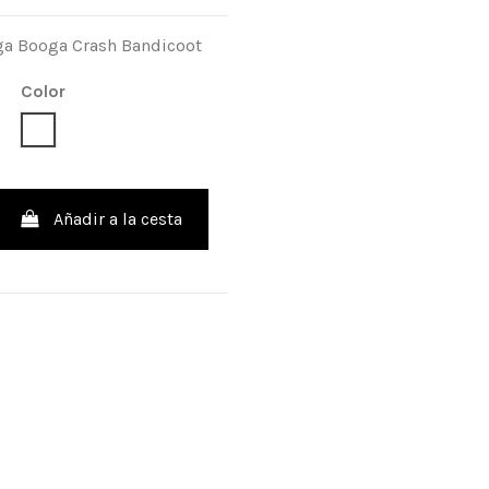
a Booga Crash Bandicoot
Color
Blanco
Añadir a la cesta