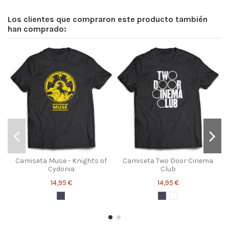
Los clientes que compraron este producto también
han comprado:
Camiseta Muse - Knights of
Camiseta Two Door Cinema
Cydonia
Club
14,95 €
14,95 €