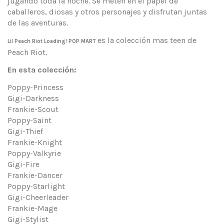
jugando toda la noche. Se meten en el papel de
caballeros, diosas y otros personajes y disfrutan juntas
de las aventuras.
es la colección mas teen de
Lil Peach Riot Loading! POP MART
Peach Riot.
En esta colección:
Poppy-Princess
Gigi-Darkness
Frankie-Scout
Poppy-Saint
Gigi-Thief
Frankie-Knight
Poppy-Valkyrie
Gigi-Fire
Frankie-Dancer
Poppy-Starlight
Gigi-Cheerleader
Frankie-Mage
Gigi-Stylist