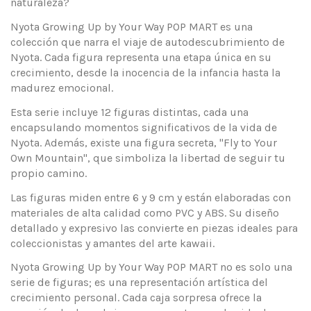
naturaleza?
Nyota Growing Up by Your Way POP MART es una
colección que narra el viaje de autodescubrimiento de
Nyota. Cada figura representa una etapa única en su
crecimiento, desde la inocencia de la infancia hasta la
madurez emocional.
Esta serie incluye 12 figuras distintas, cada una
encapsulando momentos significativos de la vida de
Nyota. Además, existe una figura secreta, "Fly to Your
Own Mountain", que simboliza la libertad de seguir tu
propio camino.
Las figuras miden entre 6 y 9 cm y están elaboradas con
materiales de alta calidad como PVC y ABS. Su diseño
detallado y expresivo las convierte en piezas ideales para
coleccionistas y amantes del arte kawaii.
Nyota Growing Up by Your Way POP MART no es solo una
serie de figuras; es una representación artística del
crecimiento personal. Cada caja sorpresa ofrece la