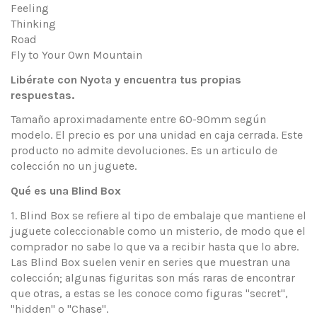
Feeling
Thinking
Road
Fly to Your Own Mountain
Libérate con Nyota y encuentra tus propias
respuestas.
Tamaño aproximadamente entre 60-90mm según
modelo. El precio es por una unidad en caja cerrada. Este
producto no admite devoluciones. Es un articulo de
colección no un juguete.
Qué es una Blind Box
1. Blind Box se refiere al tipo de embalaje que mantiene el
juguete coleccionable como un misterio, de modo que el
comprador no sabe lo que va a recibir hasta que lo abre.
Las Blind Box suelen venir en series que muestran una
colección; algunas figuritas son más raras de encontrar
que otras, a estas se les conoce como figuras "secret",
"hidden" o "Chase".