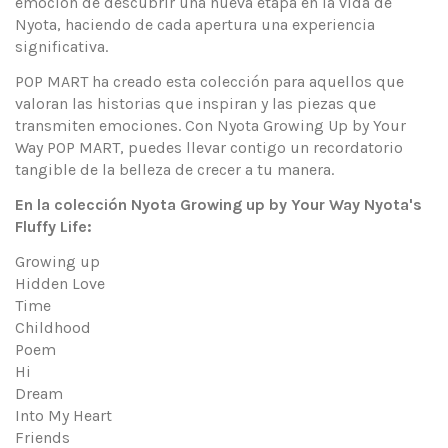
emoción de descubrir una nueva etapa en la vida de
Nyota, haciendo de cada apertura una experiencia
significativa.
POP MART ha creado esta colección para aquellos que
valoran las historias que inspiran y las piezas que
transmiten emociones. Con Nyota Growing Up by Your
Way POP MART, puedes llevar contigo un recordatorio
tangible de la belleza de crecer a tu manera.
En la colección
Nyota Growing up by Your Way
Nyota's
Fluffy Life
:
Growing up
Hidden Love
Time
Childhood
Poem
Hi
Dream
Into My Heart
Friends