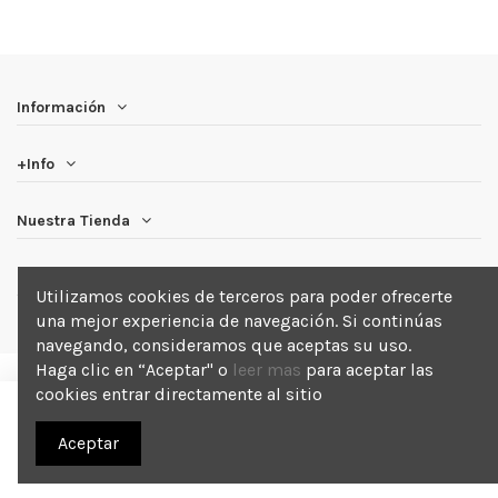
Información
+Info
Nuestra Tienda
Newsletter
Utilizamos cookies de terceros para poder ofrecerte
una mejor experiencia de navegación. Si continúas
navegando, consideramos que aceptas su uso.
Haga clic en “Aceptar" o
leer mas
para aceptar las
cookies entrar directamente al sitio
Añadir a la cesta
2025 Blackout . Todos los derechos reservados.
Aceptar