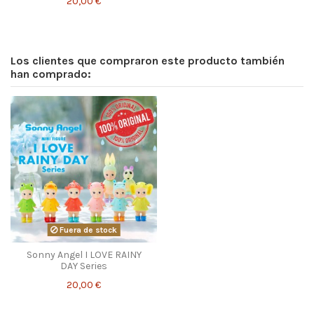
20,00 €
Los clientes que compraron este producto también
han comprado:
Fuera de stock
Sonny Angel I LOVE RAINY
DAY Series
20,00 €