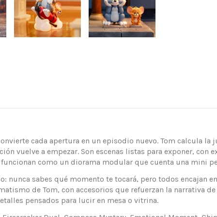
onvierte cada apertura en un episodio nuevo. Tom calcula la j
ción vuelve a empezar. Son escenas listas para exponer, con e
as funcionan como un diorama modular que cuenta una mini pel
: nunca sabes qué momento te tocará, pero todos encajan entr
ramatismo de Tom, con accesorios que refuerzan la narrativa d
etalles pensados para lucir en mesa o vitrina.