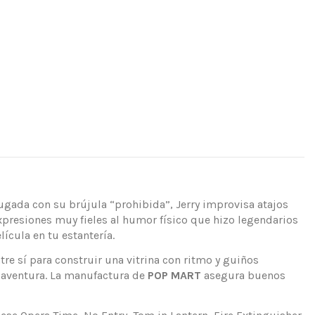
ugada con su brújula “prohibida”, Jerry improvisa atajos
xpresiones muy fieles al humor físico que hizo legendarios
ícula en tu estantería.
e sí para construir una vitrina con ritmo y guiños
e aventura. La manufactura de
POP MART
asegura buenos