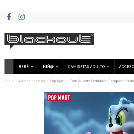
BEBÉ
NIÑ@
CAMISETAS ADULTO
ACCES
Inicio
Coleccionables
Pop Mart
Tom & Jerry Forbidden Compass Seri