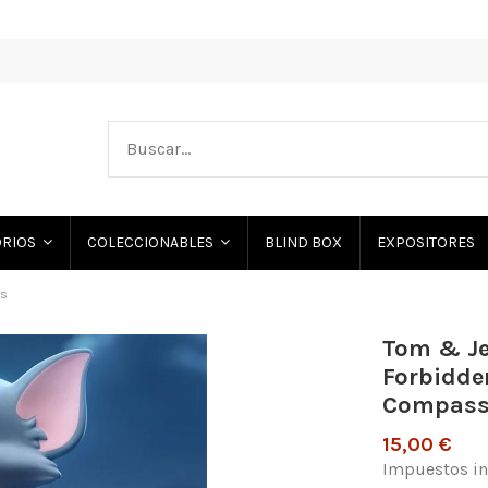
BLIND BOX
EXPOSITORES
ORIOS
COLECCIONABLES
es
Tom & Je
Forbidde
Compass 
15,00 €
Impuestos in