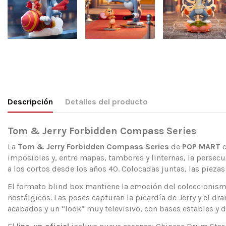
Descripción
Detalles del producto
Tom & Jerry Forbidden Compass Series
La
Tom & Jerry Forbidden Compass Series
de
POP MART
c
imposibles y, entre mapas, tambores y linternas, la persecu
a los cortos desde los años 40. Colocadas juntas, las piez
El formato blind box mantiene la emoción del coleccionismo
nostálgicos. Las poses capturan la picardía de Jerry y el d
acabados y un “look” muy televisivo, con bases estables y d