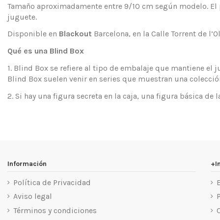
Tamaño aproximadamente entre 9/10 cm según modelo. El pre
juguete.
Disponible en
Blackout
Barcelona, en la Calle Torrent de l’
Qué es una Blind Box
1. Blind Box se refiere al tipo de embalaje que mantiene el
Blind Box suelen venir en series que muestran una colección
2. Si hay una figura secreta en la caja, una figura básica de 
Información
+I
Política de Privacidad
Aviso legal
Términos y condiciones