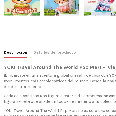
Descripción
Detalles del producto
YOKI Travel Around The World Pop Mart - ¡Vi
¡Embárcate en una aventura global sin salir de casa con
YOK
monumentos más emblemáticos del mundo. Desde la majestuos
del descubrimiento.
Cada caja contiene una figura aleatoria de aproximadamente
figura secreta que añade un toque de misterio a tu colecci
YOKI Travel Around The World Pop Mart no es solo una colecci