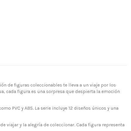
n de figuras coleccionables te lleva a un viaje por los
a, cada figura es una sorpresa que despierta la emoción
como PVC y ABS. La serie incluye 12 diseños únicos y una
e viajar y la alegría de coleccionar. Cada figura representa