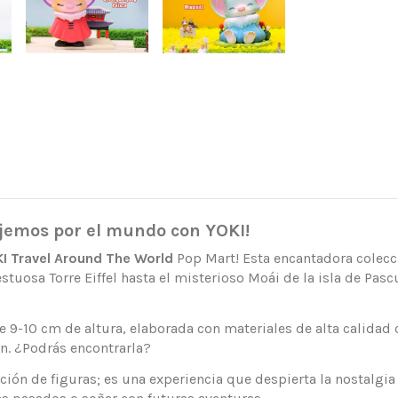
ajemos por el mundo con YOKI!
I Travel Around The World
Pop Mart! Esta encantadora colecció
a Torre Eiffel hasta el misterioso Moái de la isla de Pascu
 9-10 cm de altura, elaborada con materiales de alta calidad 
ón. ¿Podrás encontrarla?
ón de figuras; es una experiencia que despierta la nostalgia d