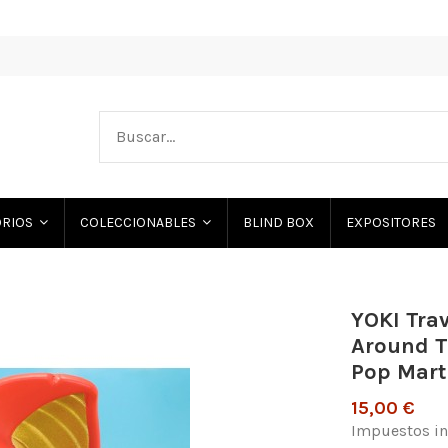
BLIND BOX
EXPOSITORES
ORIOS
COLECCIONABLES
YOKI Trav
Around T
Pop Mart
15,00 €
Impuestos in