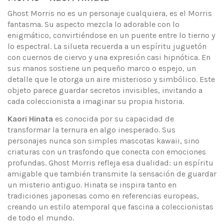
Ghost Morris no es un personaje cualquiera, es el Morris
fantasma. Su aspecto mezcla lo adorable con lo
enigmático, convirtiéndose en un puente entre lo tierno y
lo espectral. La silueta recuerda a un espíritu juguetón
con cuernos de ciervo y una expresión casi hipnótica. En
sus manos sostiene un pequeño marco o espejo, un
detalle que le otorga un aire misterioso y simbólico. Este
objeto parece guardar secretos invisibles, invitando a
cada coleccionista a imaginar su propia historia.
Kaori Hinata
es conocida por su capacidad de
transformar la ternura en algo inesperado. Sus
personajes nunca son simples mascotas kawaii, sino
criaturas con un trasfondo que conecta con emociones
profundas. Ghost Morris refleja esa dualidad: un espíritu
amigable que también transmite la sensación de guardar
un misterio antiguo. Hinata se inspira tanto en
tradiciones japonesas como en referencias europeas,
creando un estilo atemporal que fascina a coleccionistas
de todo el mundo.