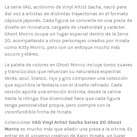
La serie VAG, acrónimo de Vinyl Artist Gacha, nació para
dar voz a artistas de distintas trayectorias en el formato
cápsula japonés. Cada figura se convierte en una pieza de
diseño en miniatura, cargada de creatividad y carácter.
Ghost Morris ocupa un lugar especial dentro de la Serie
20, acompañando a otros personajes creados por Hinata
como Kitty Morris, pero con un enfoque mucho más
oscuro y etéreo.
La paleta de colores en Ghost Morris incluye tonos suaves
y translúcidos que refuerzan su naturaleza espectral.
Verde, azul, blanco, rojo y gris componen una colección
que equilibra la fantasía con el diseño refinado. Cada
versión aporta una emoción distinta, desde la calma
hasta la intriga. Esa diversidad hace que cada figura
tenga personalidad propia, pero siempre con la
inconfundible firma de Hinata.
Coleccionar
VAG Vinyl Artist Gacha Series 20 Ghost
Morris
es mucho más que añadir una pieza a la vitrina. Es
entrar en el universo creativo de Kaori Hinata, un lugar